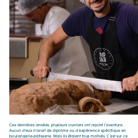
Ces dernières années, plusieurs ouvriers ont rejoint l’aventure.
Aucun d’eux n’avait de diplôme ou d’expérience spécifique en
boulangerie-pâtisserie. Mais ils étaient tous motivés. C’est sur ce