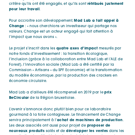
critère qu’ils ont été engagés, et qu’ils sont
rétribués justement
pour leur travail
.
Pour accroitre son développement,
Mad Lab a fait appel à
Change
: « nous cherchions un investisseur qui partage nos
valeurs. Change est un acteur engagé qui fait attention à
l’impact que nous avons ».
Le projet s’inscrit dans les
quatre axes d’impact
mesurés par
notre fonds d’investissement : la transition écologique,
l’inclusion (grâce à la collaboration entre Mad Lab et l’ALE de
Forest), l’innovation sociale (Mad Lab a été certifié par la
Commission « Artisans » du SPF Economie) et la transformation
du modèle économique, par la production des crackers en
économie circulaire.
Mad Lab a d’ailleurs été récompensé en 2019 par le
prix
BeCircular
de la Région bruxelloise.
L’avenir s’annonce donc plutôt bien pour ce laboratoire
gourmand à la folie contagieuse. Le financement de Change
servira principalement à l’
achat de machines de production
.
Les deux associés ont aussi pour projet de
proposer de
nouveaux produits
salés et de
développer les ventes
dans les